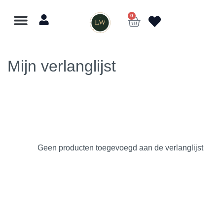
0
LW
Lewo
⎯
✕
Online
Mijn verlanglijst
Geen producten toegevoegd aan de verlanglijst