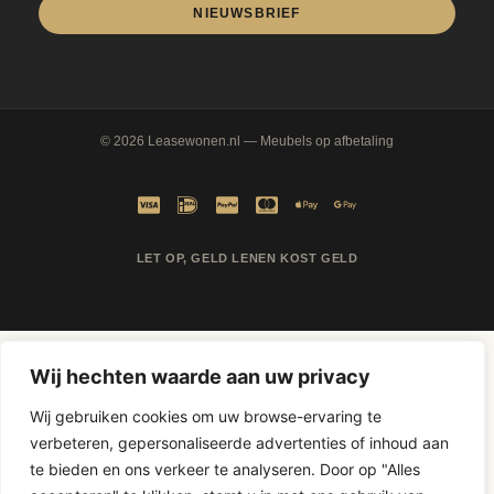
NIEUWSBRIEF
© 2026
Leasewonen.nl
— Meubels op afbetaling
LET OP, GELD LENEN KOST GELD
Wij hechten waarde aan uw privacy
Wij gebruiken cookies om uw browse-ervaring te
verbeteren, gepersonaliseerde advertenties of inhoud aan
te bieden en ons verkeer te analyseren. Door op "Alles
D-Fokker