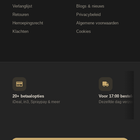
Verlanglijst
Blogs & nieuws
Retouren
Privacybeleid
Herroepingsrecht
Algemene voorwaarden
Klachten
Cookies
20+ betaalopties
Voor 17:00 besteld
iDeal, in3, Spraypay & meer
Dezelfde dag verzonde