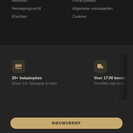
Retouren
Privacybeleid
Herroepingsrecht
Algemene voorwaarden
Klachten
Cookies
20+ betaalopties
Voor 17:00 besteld
iDeal, in3, Spraypay & meer
Dezelfde dag verzonde
NIEUWSBRIEF