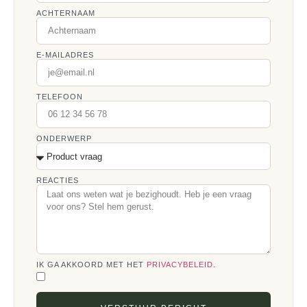
ACHTERNAAM
E-MAILADRES
TELEFOON
ONDERWERP
REACTIES
IK GA AKKOORD MET HET
PRIVACYBELEID
.