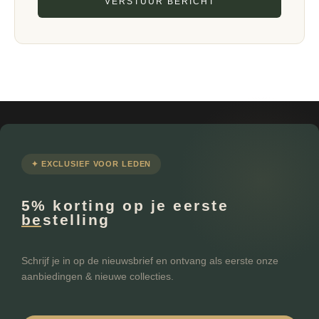
VERSTUUR BERICHT
✦ EXCLUSIEF VOOR LEDEN
5% korting op je eerste
bestelling
Schrijf je in op de nieuwsbrief en ontvang als eerste onze
aanbiedingen & nieuwe collecties.