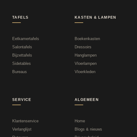
TAFELS
KASTEN & LAMPEN
Eetkamertafels
Boekenkasten
Salontafels
Dressoirs
Bijzettafels
Hanglampen
Sidetables
Vloerlampen
Bureaus
Vloerkleden
SERVICE
ALGEMEEN
Klantenservice
Home
Verlanglijst
Blogs & nieuws