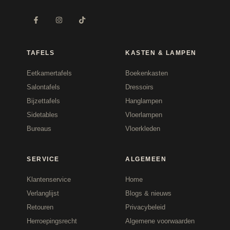
TAFELS
KASTEN & LAMPEN
Eetkamertafels
Boekenkasten
Salontafels
Dressoirs
Bijzettafels
Hanglampen
Sidetables
Vloerlampen
Bureaus
Vloerkleden
SERVICE
ALGEMEEN
Klantenservice
Home
Verlanglijst
Blogs & nieuws
Retouren
Privacybeleid
Herroepingsrecht
Algemene voorwaarden