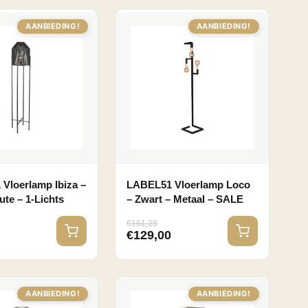
AANBIEDING!
AANBIEDING!
Vloerlamp Ibiza –
LABEL51 Vloerlamp Loco
ute – 1-Lichts
– Zwart – Metaal – SALE
€
161,25
0
€
129,00
AANBIEDING!
AANBIEDING!