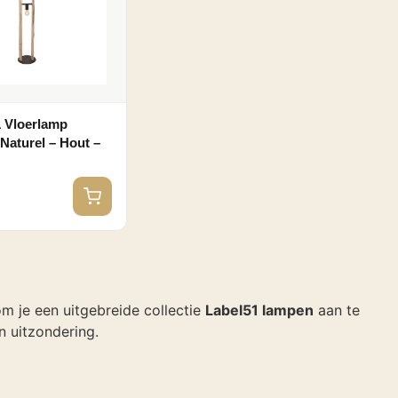
 Vloerlamp
Naturel – Hout –
0
 om je een uitgebreide collectie
Label51 lampen
aan te
 uitzondering.