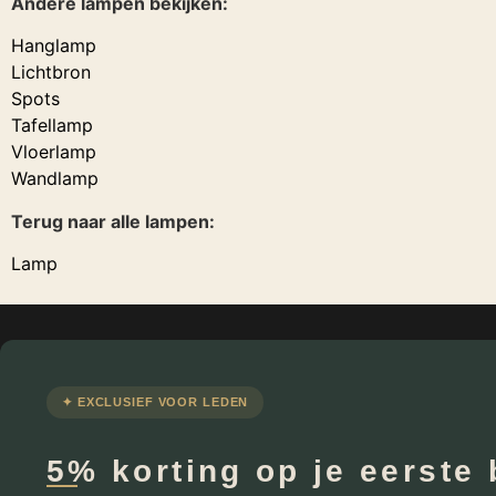
Andere lampen bekijken:
Hanglamp
Lichtbron
Spots
Tafellamp
Vloerlamp
Wandlamp
Terug naar alle lampen:
Lamp
✦ EXCLUSIEF VOOR LEDEN
5% korting op je eerste 