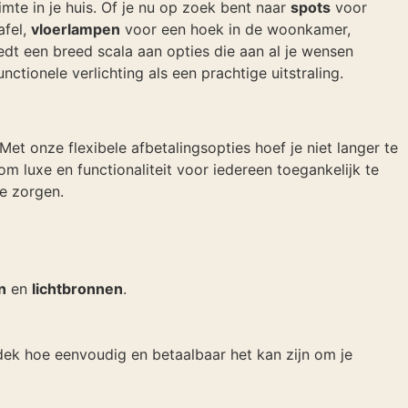
imte in je huis. Of je nu op zoek bent naar
spots
voor
afel,
vloerlampen
voor een hoek in de woonkamer,
edt een breed scala aan opties die aan al je wensen
tionele verlichting als een prachtige uitstraling.
t onze flexibele afbetalingsopties hoef je niet langer te
om luxe en functionaliteit voor iedereen toegankelijk te
e zorgen.
n
en
lichtbronnen
.
ek hoe eenvoudig en betaalbaar het kan zijn om je