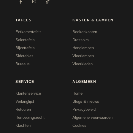
TAFELS
KASTEN & LAMPEN
Eetkamertafels
Boekenkasten
Salontafels
Dressoirs
Bijzettafels
Hanglampen
Sidetables
Vloerlampen
Bureaus
Vloerkleden
SERVICE
ALGEMEEN
Klantenservice
Home
Verlanglijst
Blogs & nieuws
Retouren
Privacybeleid
Herroepingsrecht
Algemene voorwaarden
Klachten
Cookies