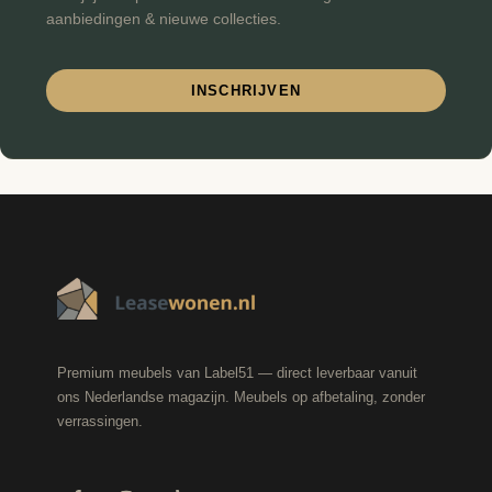
aanbiedingen & nieuwe collecties.
INSCHRIJVEN
Premium meubels van Label51 — direct leverbaar vanuit
ons Nederlandse magazijn. Meubels op afbetaling, zonder
verrassingen.