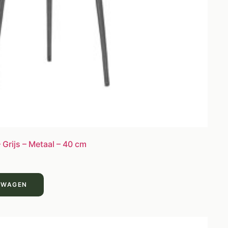
 Grijs – Metaal – 40 cm
LWAGEN