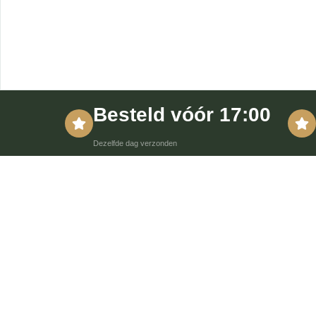
Besteld vóór 17:00
Dezelfde dag verzonden