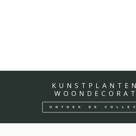
KUNSTPLANTE
WOONDECORAT
ONTDEK DE COLLE