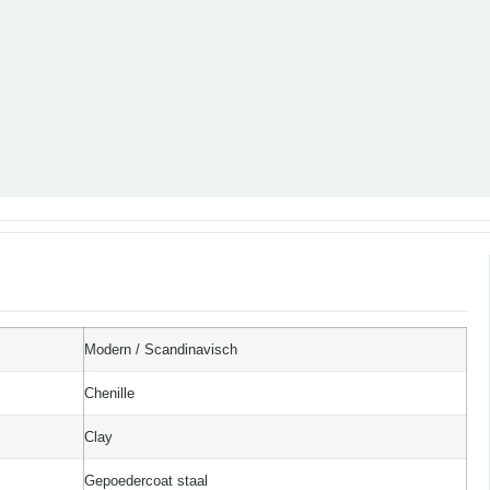
Modern / Scandinavisch
Chenille
Clay
Gepoedercoat staal