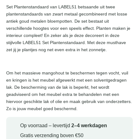
Set Plantenstandaard van LABEL51 betsaande uit twee
plantenstandaards van zwart metaal gecombineerd met losse
antiek goud metalen bloempotten. De set bestaat uit
verschillende hoogtes voor een speels effect. Planten maken je
interieur compleet! En zeker als je deze decoreert in deze
stijlvolle LABEL51 Set Plantenstandaard. Met deze musthave
zet jij je plantjes nog net even extra in het zonnetje.
Om het massieve mangohout te beschermen tegen vocht, vuil
en kringen is het meubel afgewerkt met een solventgedragen
lak. De bescherming van de lak is beperkt, het wordt
geadviseerd om het meubel extra te behandelen met een
hiervoor geschikte lak of olie en maak gebruik van onderzetters.
Zo is jouw meubel goed beschermd.
Op voorraad – levertijd
2–4 werkdagen
Gratis verzending boven €50