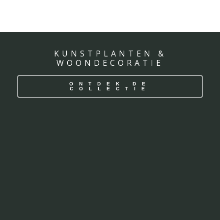
KUNSTPLANTEN &
WOONDECORATIE
ONTDEK DE
COLLECTIE