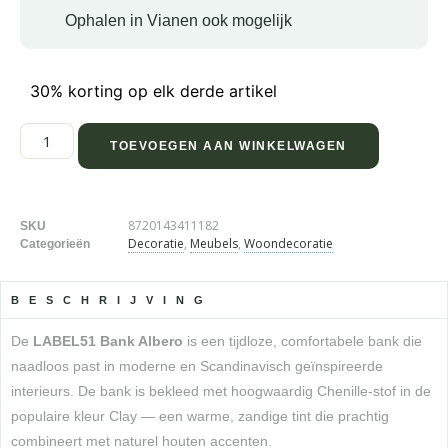
Ophalen in Vianen ook mogelijk
30% korting op elk derde artikel
TOEVOEGEN AAN WINKELWAGEN
8720143411182
SKU
Decoratie
,
Meubels
,
Woondecoratie
Categorieën
BESCHRIJVING
De
LABEL51 Bank Albero
is een tijdloze, comfortabele bank die
naadloos past in moderne en Scandinavisch geïnspireerde
interieurs. De bank is bekleed met hoogwaardig Chenille-stof in de
populaire kleur Clay — een warme, zandige tint die prachtig
combineert met naturel houten accenten.