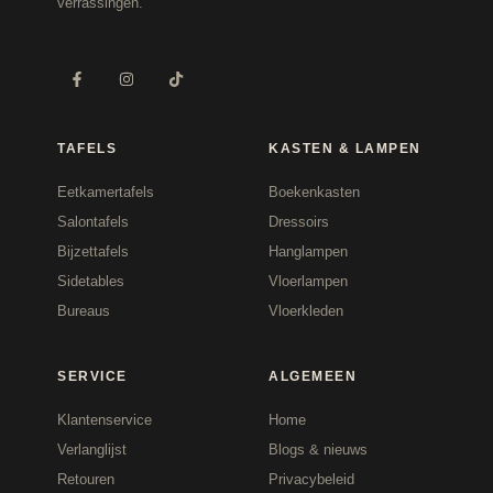
verrassingen.
TAFELS
KASTEN & LAMPEN
Eetkamertafels
Boekenkasten
Salontafels
Dressoirs
Bijzettafels
Hanglampen
Sidetables
Vloerlampen
Bureaus
Vloerkleden
SERVICE
ALGEMEEN
Klantenservice
Home
Verlanglijst
Blogs & nieuws
Retouren
Privacybeleid