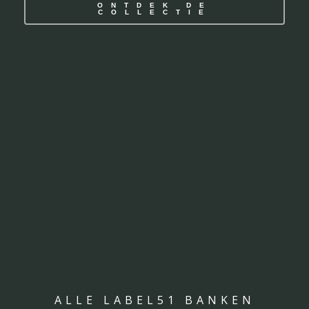
ONTDEK DE
COLLECTIE
ALLE LABEL51 BANKEN