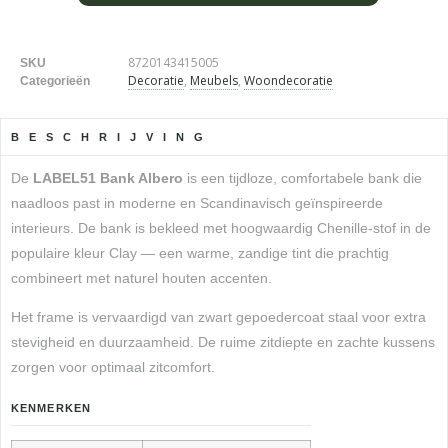
8720143415005
SKU
Decoratie
,
Meubels
,
Woondecoratie
Categorieën
BESCHRIJVING
De
LABEL51 Bank Albero
is een tijdloze, comfortabele bank die
naadloos past in moderne en Scandinavisch geïnspireerde
interieurs. De bank is bekleed met hoogwaardig Chenille-stof in de
populaire kleur Clay — een warme, zandige tint die prachtig
combineert met naturel houten accenten.
Het frame is vervaardigd van zwart gepoedercoat staal voor extra
stevigheid en duurzaamheid. De ruime zitdiepte en zachte kussens
zorgen voor optimaal zitcomfort.
KENMERKEN