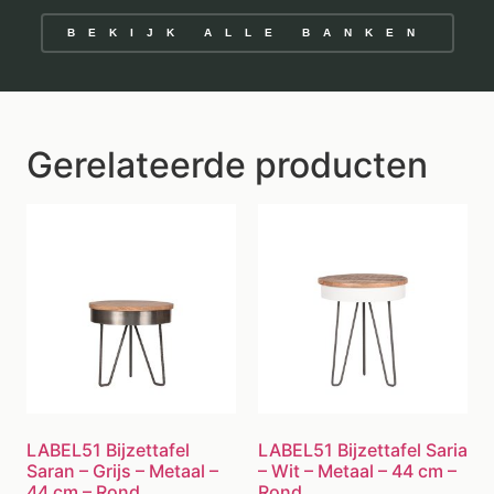
BEKIJK ALLE BANKEN
Gerelateerde producten
LABEL51 Bijzettafel
LABEL51 Bijzettafel Saria
Saran – Grijs – Metaal –
– Wit – Metaal – 44 cm –
44 cm – Rond
Rond