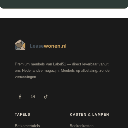
Premium meubels van Label51 — direct leverbaar vanuit
ons Nederlandse magazijn. Meubels op afbetaling, zonder
verrassingen.
TAFELS
KASTEN & LAMPEN
Eetkamertafels
Boekenkasten