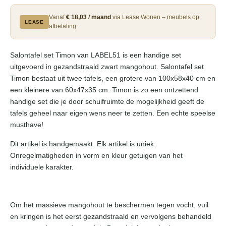
Vanaf
€ 18,03 / maand
via Lease Wonen – meubels op
LEASE
afbetaling.
Salontafel set Timon van LABEL51 is een handige set
uitgevoerd in gezandstraald zwart mangohout. Salontafel set
Timon bestaat uit twee tafels, een grotere van 100x58x40 cm en
een kleinere van 60x47x35 cm. Timon is zo een ontzettend
handige set die je door schuifruimte de mogelijkheid geeft de
tafels geheel naar eigen wens neer te zetten. Een echte speelse
musthave!
Dit artikel is handgemaakt. Elk artikel is uniek.
Onregelmatigheden in vorm en kleur getuigen van het
individuele karakter.
Om het massieve mangohout te beschermen tegen vocht, vuil
en kringen is het eerst gezandstraald en vervolgens behandeld