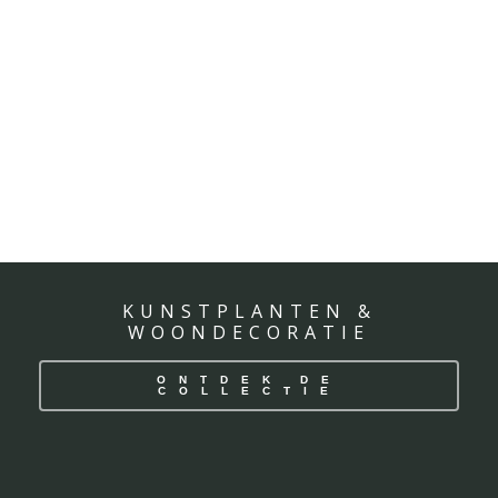
KUNSTPLANTEN &
WOONDECORATIE
ONTDEK DE
COLLECTIE