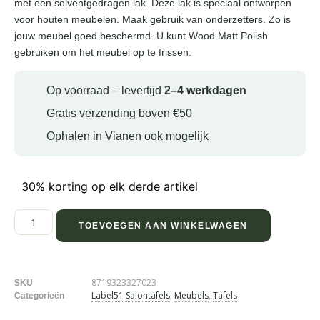
met een solventgedragen lak. Deze lak is speciaal ontworpen
voor houten meubelen. Maak gebruik van onderzetters. Zo is
jouw meubel goed beschermd. U kunt Wood Matt Polish
gebruiken om het meubel op te frissen.
Op voorraad – levertijd
2–4 werkdagen
Gratis verzending boven €50
Ophalen in Vianen ook mogelijk
30% korting op elk derde artikel
TOEVOEGEN AAN WINKELWAGEN
8719323327023
SKU
Label51 Salontafels
,
Meubels
,
Tafels
Categorieën