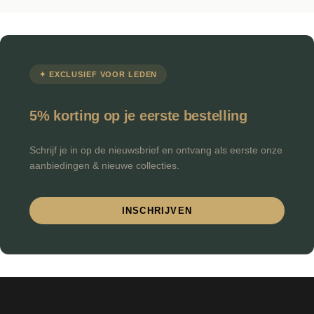
✦ EXCLUSIEF VOOR LEDEN
5% korting op je eerste bestelling
Schrijf je in op de nieuwsbrief en ontvang als eerste onze
aanbiedingen & nieuwe collecties.
INSCHRIJVEN