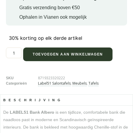
Gratis verzending boven €50
Ophalen in Vianen ook mogelijk
30% korting op elk derde artikel
TOEVOEGEN AAN WINKELWAGEN
8719323320222
SKU
Label51 Salontafels
,
Meubels
,
Tafels
Categorieën
BESCHRIJVING
De
LABEL51 Bank Albero
is een tijdloze, comfortabele bank die
naadloos past in moderne en Scandinavisch geïnspireerde
interieurs. De bank is bekleed met hoogwaardig Chenille-stof in de