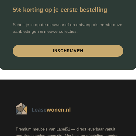
5% korting op je eerste bestelling
Schrijf je in op de nieuwsbrief en ontvang als eerste onze
aanbiedingen & nieuwe collecties.
INSCHRIJVEN
Premium meubels van Label51 — direct leverbaar vanuit
ons Nederlandse magazijn. Meubels op afbetaling, zonder