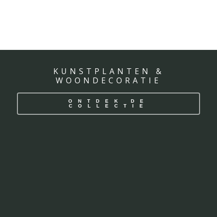
KUNSTPLANTEN &
WOONDECORATIE
ONTDEK DE
COLLECTIE