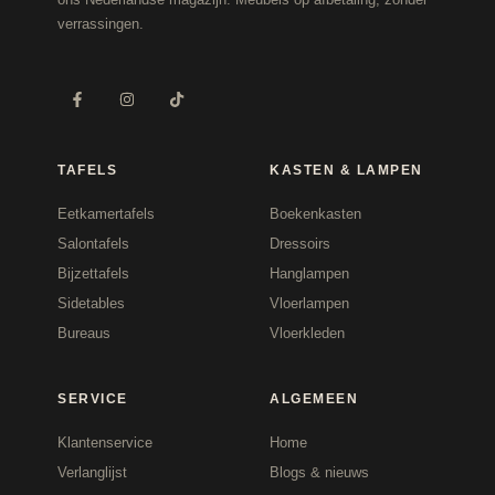
verrassingen.
TAFELS
KASTEN & LAMPEN
Eetkamertafels
Boekenkasten
Salontafels
Dressoirs
Bijzettafels
Hanglampen
Sidetables
Vloerlampen
Bureaus
Vloerkleden
SERVICE
ALGEMEEN
Klantenservice
Home
Verlanglijst
Blogs & nieuws