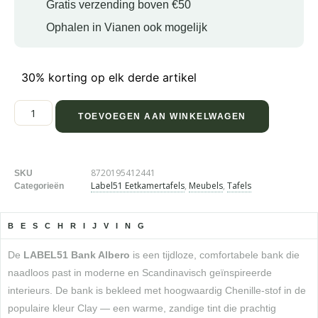
Gratis verzending boven €50
Ophalen in Vianen ook mogelijk
30% korting op elk derde artikel
TOEVOEGEN AAN WINKELWAGEN
8720195412441
SKU
Label51 Eetkamertafels
,
Meubels
,
Tafels
Categorieën
BESCHRIJVING
De
LABEL51 Bank Albero
is een tijdloze, comfortabele bank die
naadloos past in moderne en Scandinavisch geïnspireerde
interieurs. De bank is bekleed met hoogwaardig Chenille-stof in de
populaire kleur Clay — een warme, zandige tint die prachtig