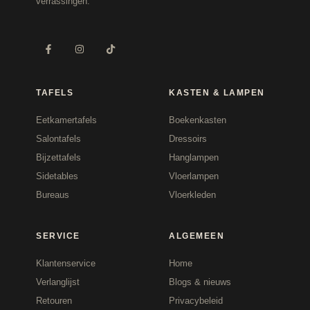
verrassingen.
TAFELS
KASTEN & LAMPEN
Eetkamertafels
Boekenkasten
Salontafels
Dressoirs
Bijzettafels
Hanglampen
Sidetables
Vloerlampen
Bureaus
Vloerkleden
SERVICE
ALGEMEEN
Klantenservice
Home
Verlanglijst
Blogs & nieuws
Retouren
Privacybeleid