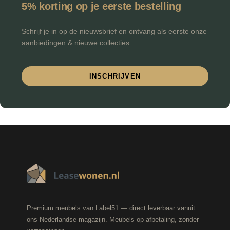
5% korting op je eerste bestelling
Schrijf je in op de nieuwsbrief en ontvang als eerste onze
aanbiedingen & nieuwe collecties.
INSCHRIJVEN
Premium meubels van Label51 — direct leverbaar vanuit
ons Nederlandse magazijn. Meubels op afbetaling, zonder