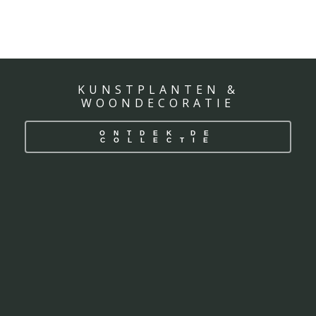
KUNSTPLANTEN &
WOONDECORATIE
ONTDEK DE
COLLECTIE