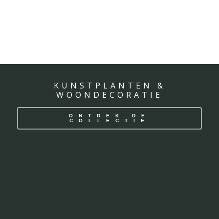
KUNSTPLANTEN &
WOONDECORATIE
ONTDEK DE
COLLECTIE