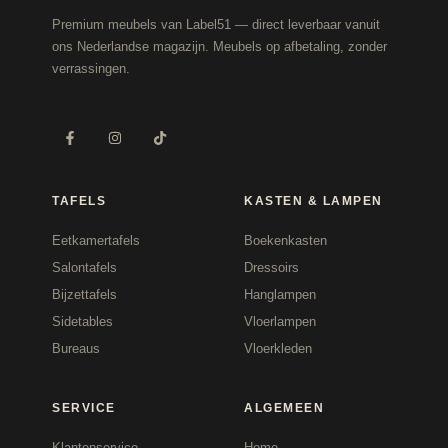
Premium meubels van Label51 — direct leverbaar vanuit
ons Nederlandse magazijn. Meubels op afbetaling, zonder
verrassingen.
TAFELS
KASTEN & LAMPEN
Eetkamertafels
Boekenkasten
Salontafels
Dressoirs
Bijzettafels
Hanglampen
Sidetables
Vloerlampen
Bureaus
Vloerkleden
SERVICE
ALGEMEEN
Klantenservice
Home