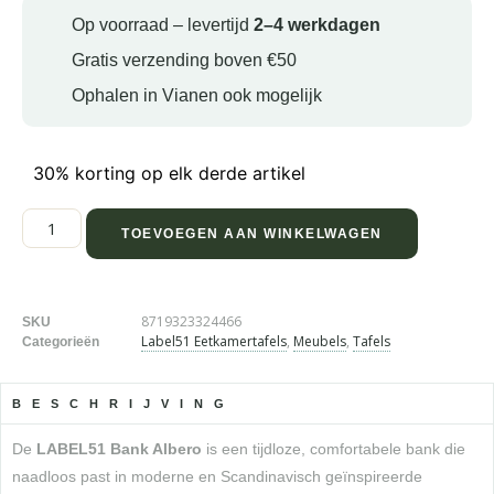
Op voorraad – levertijd
2–4 werkdagen
Gratis verzending boven €50
Ophalen in Vianen ook mogelijk
30% korting op elk derde artikel
TOEVOEGEN AAN WINKELWAGEN
8719323324466
SKU
Label51 Eetkamertafels
,
Meubels
,
Tafels
Categorieën
BESCHRIJVING
De
LABEL51 Bank Albero
is een tijdloze, comfortabele bank die
naadloos past in moderne en Scandinavisch geïnspireerde