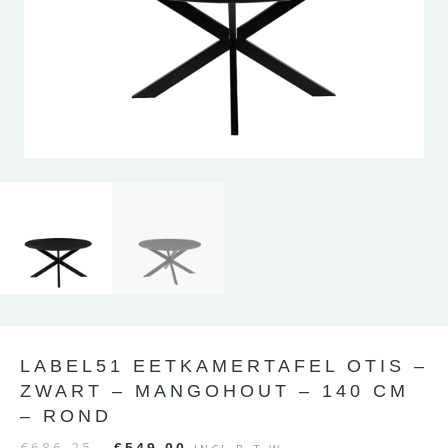
LABEL51 EETKAMERTAFEL OTIS –
ZWART – MANGOHOUT – 140 CM
– ROND
€
686,25