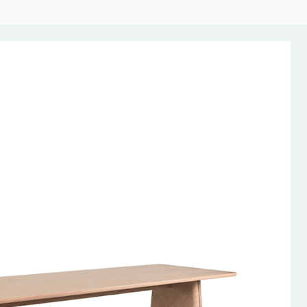
AANBIEDING!