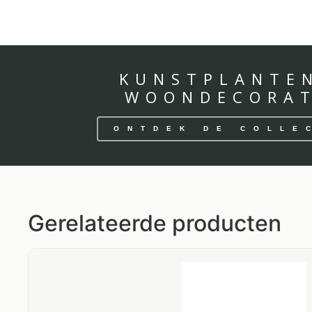
KUNSTPLANTE
WOONDECORAT
ONTDEK DE COLLE
Gerelateerde producten