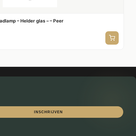
dlamp – Helder glas – – Peer
INSCHRIJVEN