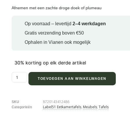
Afnemen met een zachte droge doek of plumeau
Op voorraad – levertijd
2–4 werkdagen
Gratis verzending boven €50
Ophalen in Vianen ook mogelijk
30% korting op elk derde artikel
TOEVOEGEN AAN WINKELWAGEN
8720143412486
SKU
Label51 Eetkamertafels
,
Meubels
,
Tafels
Categorieën