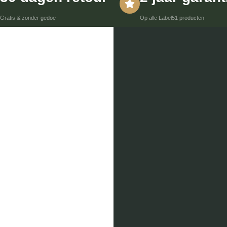
Gratis & zonder gedoe
Op alle Label51 producten