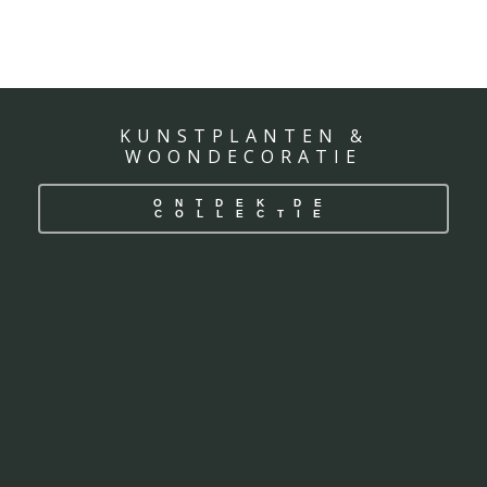
KUNSTPLANTEN &
WOONDECORATIE
ONTDEK DE
COLLECTIE