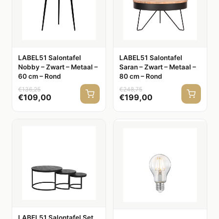
LABEL51 Salontafel
LABEL51 Salontafel
Nobby – Zwart – Metaal –
Saran – Zwart – Metaal –
60 cm – Rond
80 cm – Rond
€
136,25
€
248,75
€
109,00
€
199,00
LABEL51 Salontafel Set