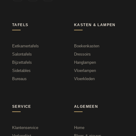
TAFELS
KASTEN & LAMPEN
Eetkamertafels
Boekenkasten
Salontafels
Dressoirs
Bijzettafels
Hanglampen
Sidetables
Vloerlampen
Bureaus
Vloerkleden
SERVICE
ALGEMEEN
Klantenservice
Home
Verlanglijst
Blogs & nieuws