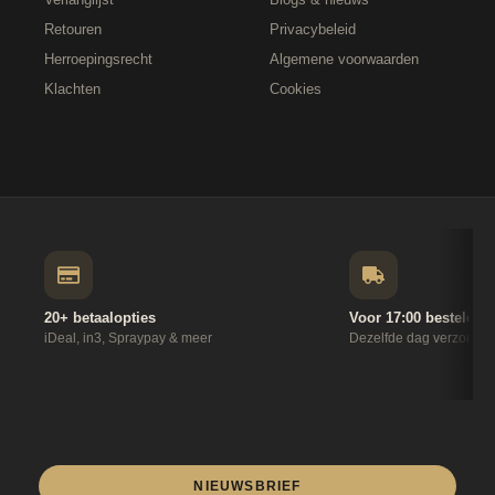
Retouren
Privacybeleid
Herroepingsrecht
Algemene voorwaarden
Klachten
Cookies
20+ betaalopties
Voor 17:00 besteld
iDeal, in3, Spraypay & meer
Dezelfde dag verzonde
NIEUWSBRIEF