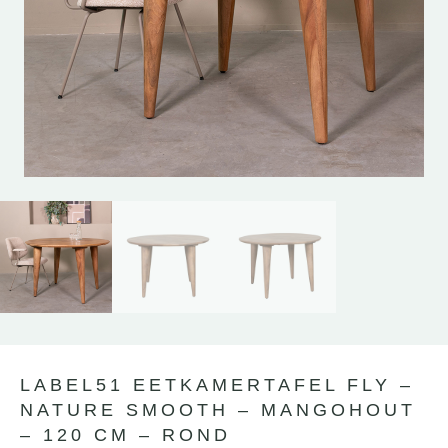
Lewo
⎯
✕
Online
LABEL51 EETKAMERTAFEL FLY –
NATURE SMOOTH – MANGOHOUT
– 120 CM – ROND