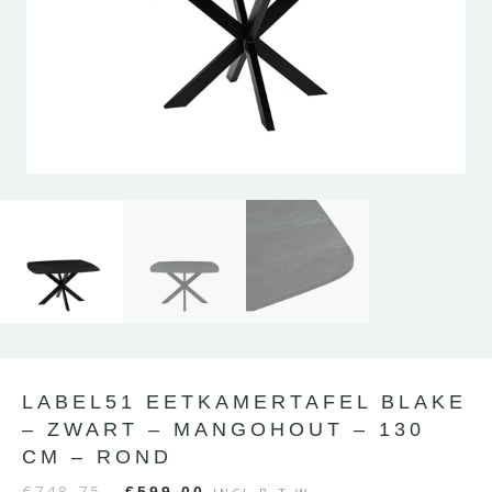
LABEL51 EETKAMERTAFEL BLAKE
– ZWART – MANGOHOUT – 130
CM – ROND
€
748,75