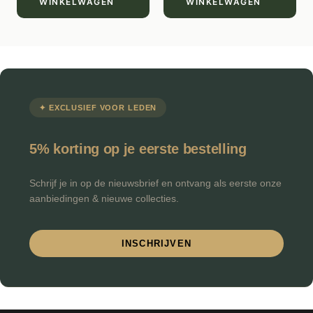
WINKELWAGEN
WINKELWAGEN
✦ EXCLUSIEF VOOR LEDEN
5% korting op je eerste bestelling
Schrijf je in op de nieuwsbrief en ontvang als eerste onze
aanbiedingen & nieuwe collecties.
INSCHRIJVEN