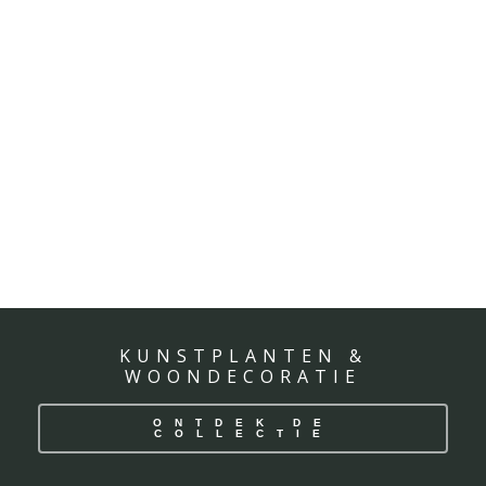
KUNSTPLANTEN &
WOONDECORATIE
ONTDEK DE
COLLECTIE