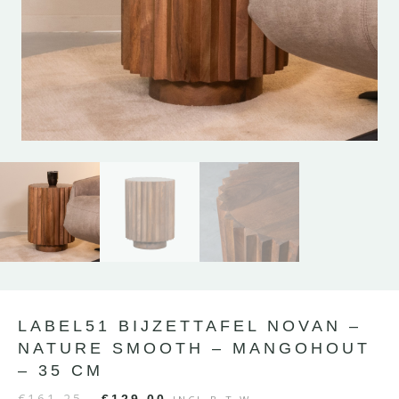
LABEL51 BIJZETTAFEL NOVAN –
NATURE SMOOTH – MANGOHOUT
– 35 CM
€
161,25