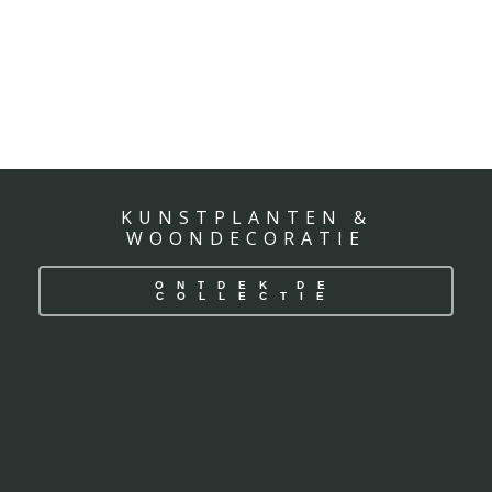
KUNSTPLANTEN &
WOONDECORATIE
ONTDEK DE
COLLECTIE