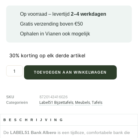
Op voorraad – levertijd
2–4 werkdagen
Gratis verzending boven €50
Ophalen in Vianen ook mogelijk
30% korting op elk derde artikel
TOEVOEGEN AAN WINKELWAGEN
8720143416026
SKU
Label51 Bijzettafels
,
Meubels
,
Tafels
Categorieën
BESCHRIJVING
De
LABEL51 Bank Albero
is een tijdloze, comfortabele bank die