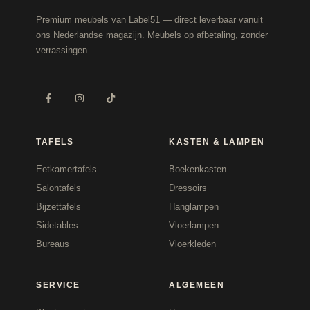
Premium meubels van Label51 — direct leverbaar vanuit
ons Nederlandse magazijn. Meubels op afbetaling, zonder
verrassingen.
TAFELS
KASTEN & LAMPEN
Eetkamertafels
Boekenkasten
Salontafels
Dressoirs
Bijzettafels
Hanglampen
Sidetables
Vloerlampen
Bureaus
Vloerkleden
SERVICE
ALGEMEEN