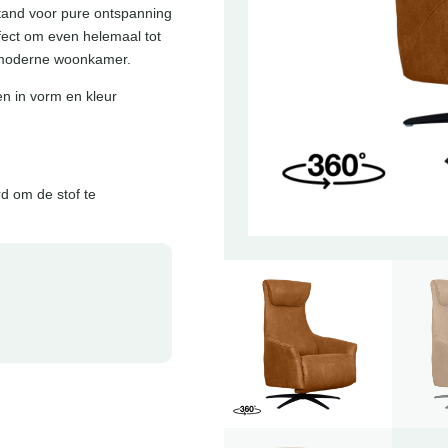
tand voor pure ontspanning
fect om even helemaal tot
e moderne woonkamer.
en in vorm en kleur
d om de stof te