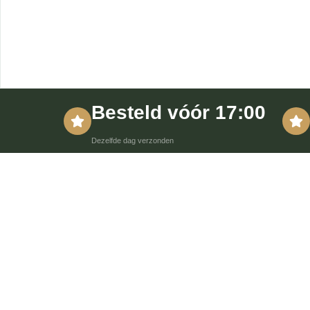
Besteld vóór 17:00
Dezelfde dag verzonden