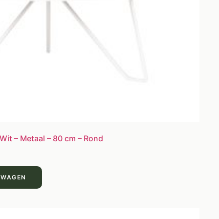
Wit – Metaal – 80 cm – Rond
LWAGEN