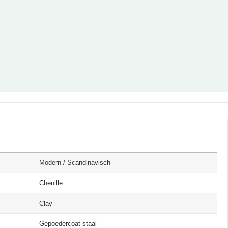
Modern / Scandinavisch
Chenille
Clay
Gepoedercoat staal