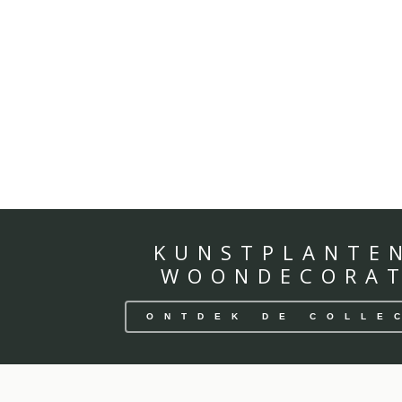
KUNSTPLANTE
WOONDECORAT
ONTDEK DE COLLE