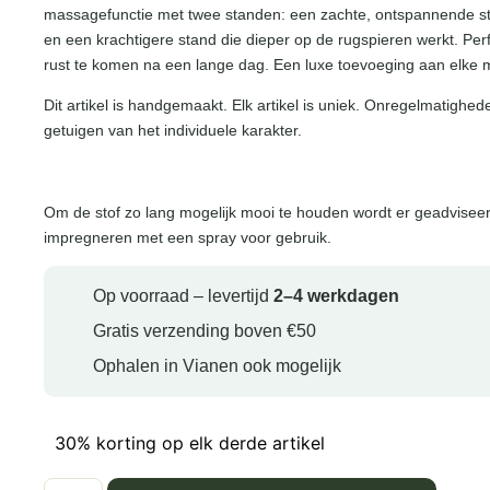
massagefunctie met twee standen: een zachte, ontspannende s
en een krachtigere stand die dieper op de rugspieren werkt. Per
rust te komen na een lange dag. Een luxe toevoeging aan elk
Dit artikel is handgemaakt. Elk artikel is uniek. Onregelmatighed
getuigen van het individuele karakter.
Om de stof zo lang mogelijk mooi te houden wordt er geadviseer
impregneren met een spray voor gebruik.
Op voorraad – levertijd
2–4 werkdagen
Gratis verzending boven €50
Ophalen in Vianen ook mogelijk
30% korting op elk derde artikel