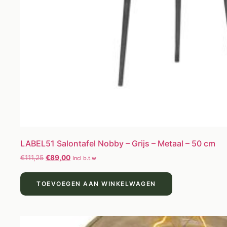
LABEL51 Salontafel Nobby – Grijs – Metaal – 50 cm
€
111,25
€
89,00
Incl b.t.w
TOEVOEGEN AAN WINKELWAGEN