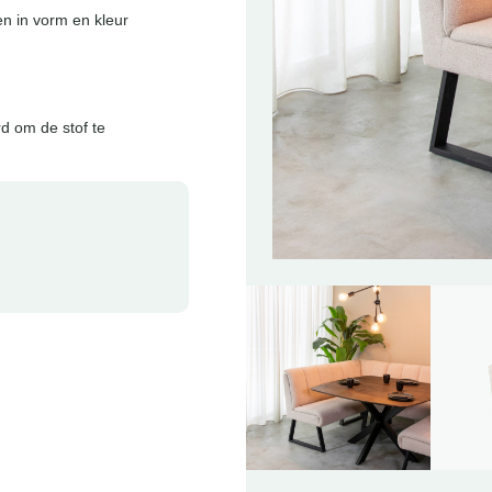
en in vorm en kleur
d om de stof te