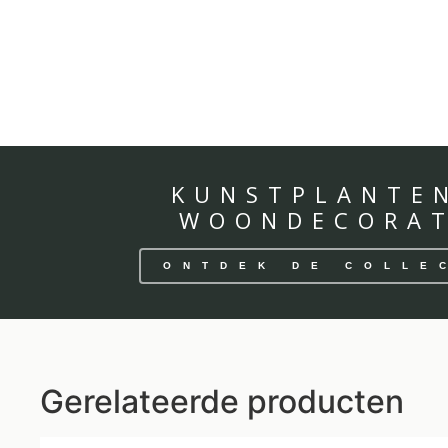
KUNSTPLANTE
WOONDECORAT
ONTDEK DE COLLE
Gerelateerde producten