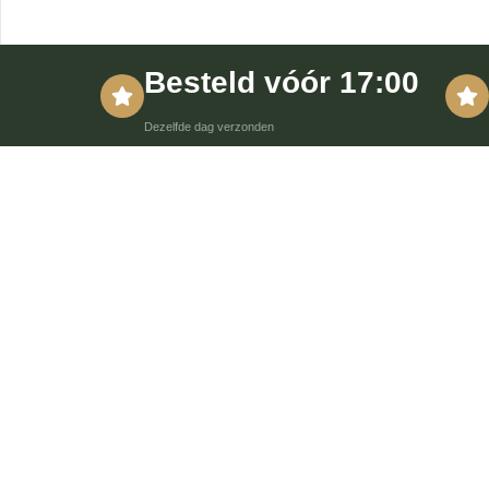
Besteld vóór 17:00
Dezelfde dag verzonden