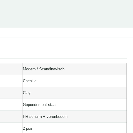
Modern / Scandinavisch
Chenille
Clay
Gepoedercoat staal
HR-schuim + verenbodem
2 jaar