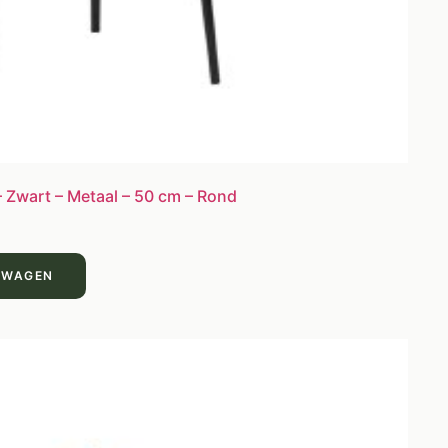
 Zwart – Metaal – 50 cm – Rond
LWAGEN