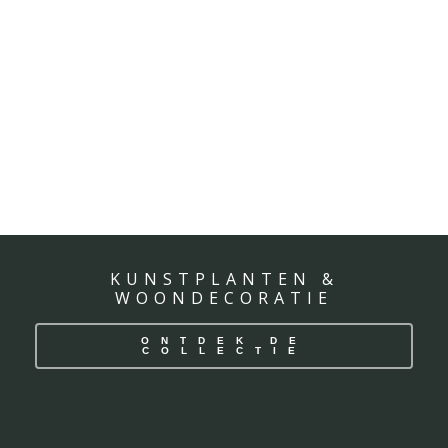
KUNSTPLANTEN &
WOONDECORATIE
ONTDEK DE
COLLECTIE