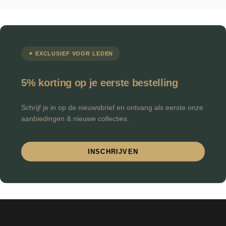
✦ EXCLUSIEF VOOR LEDEN
5% korting op je eerste bestelling
Schrijf je in op de nieuwsbrief en ontvang als eerste onze
aanbiedingen & nieuwe collecties.
INSCHRIJVEN