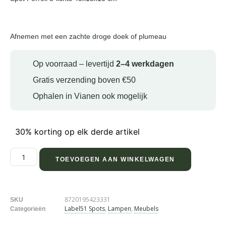
Afnemen met een zachte droge doek of plumeau
Op voorraad – levertijd
2–4 werkdagen
Gratis verzending boven €50
Ophalen in Vianen ook mogelijk
30% korting op elk derde artikel
TOEVOEGEN AAN WINKELWAGEN
8720195423331
SKU
Label51 Spots
,
Lampen
,
Meubels
Categorieën