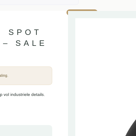
AANBIEDING!
P SPOT
 – SALE
ling.
ol industriele details.