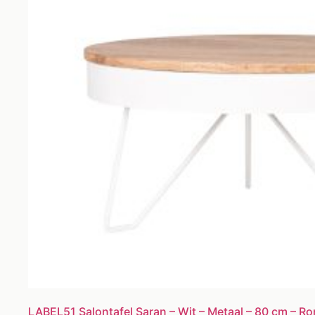
LABEL51 Salontafel Saran – Wit – Metaal – 80 cm – R