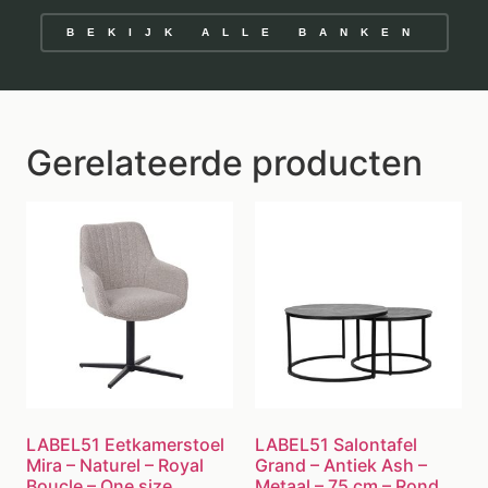
BEKIJK ALLE BANKEN
Gerelateerde producten
LABEL51 Eetkamerstoel
LABEL51 Salontafel
Mira – Naturel – Royal
Grand – Antiek Ash –
Boucle – One size
Metaal – 75 cm – Rond