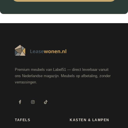
Premium meubels van Label51 — direct leverbaar vanuit
ons Nederlandse magazijn. Meubels op afbetaling, zonder
verrassingen.
TAFELS
KASTEN & LAMPEN