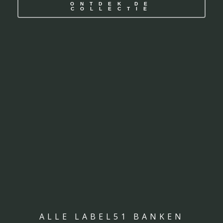
ONTDEK DE
COLLECTIE
ALLE LABEL51 BANKEN