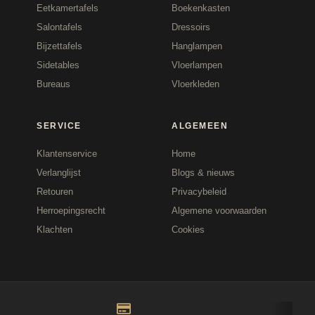
Eetkamertafels
Boekenkasten
Salontafels
Dressoirs
Bijzettafels
Hanglampen
Sidetables
Vloerlampen
Bureaus
Vloerkleden
SERVICE
ALGEMEEN
Klantenservice
Home
Verlanglijst
Blogs & nieuws
Retouren
Privacybeleid
Herroepingsrecht
Algemene voorwaarden
Klachten
Cookies