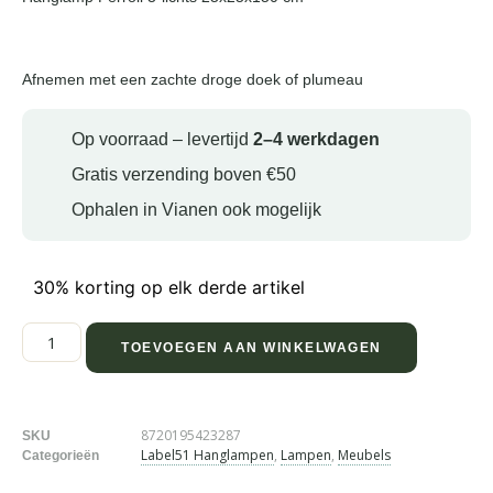
Afnemen met een zachte droge doek of plumeau
Op voorraad – levertijd
2–4 werkdagen
Gratis verzending boven €50
Ophalen in Vianen ook mogelijk
30% korting op elk derde artikel
TOEVOEGEN AAN WINKELWAGEN
8720195423287
SKU
Label51 Hanglampen
,
Lampen
,
Meubels
Categorieën