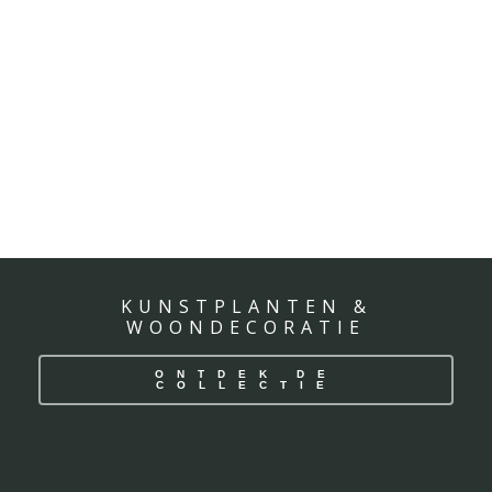
KUNSTPLANTEN &
WOONDECORATIE
ONTDEK DE
COLLECTIE