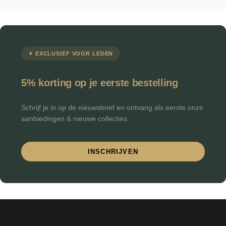
✦ EXCLUSIEF VOOR LEDEN
5% korting op je eerste bestelling
Schrijf je in op de nieuwsbrief en ontvang als eerste onze
aanbiedingen & nieuwe collecties.
INSCHRIJVEN