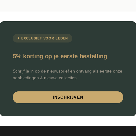
✦ EXCLUSIEF VOOR LEDEN
5% korting op je eerste bestelling
Schrijf je in op de nieuwsbrief en ontvang als eerste onze
aanbiedingen & nieuwe collecties.
INSCHRIJVEN