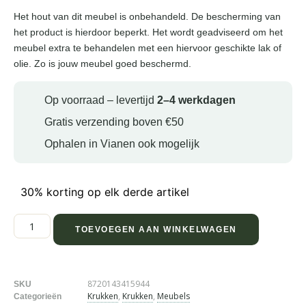
Het hout van dit meubel is onbehandeld. De bescherming van
het product is hierdoor beperkt. Het wordt geadviseerd om het
meubel extra te behandelen met een hiervoor geschikte lak of
olie. Zo is jouw meubel goed beschermd.
Op voorraad – levertijd
2–4 werkdagen
Gratis verzending boven €50
Ophalen in Vianen ook mogelijk
30% korting op elk derde artikel
TOEVOEGEN AAN WINKELWAGEN
8720143415944
SKU
Krukken
,
Krukken
,
Meubels
Categorieën