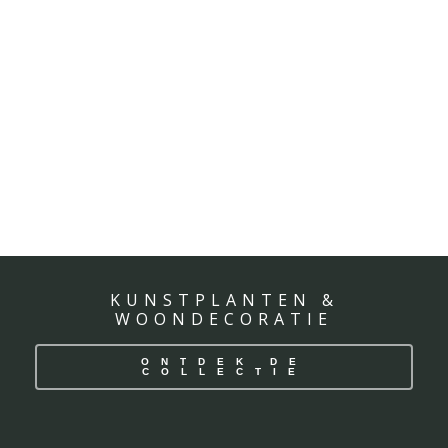
KUNSTPLANTEN &
WOONDECORATIE
ONTDEK DE
COLLECTIE