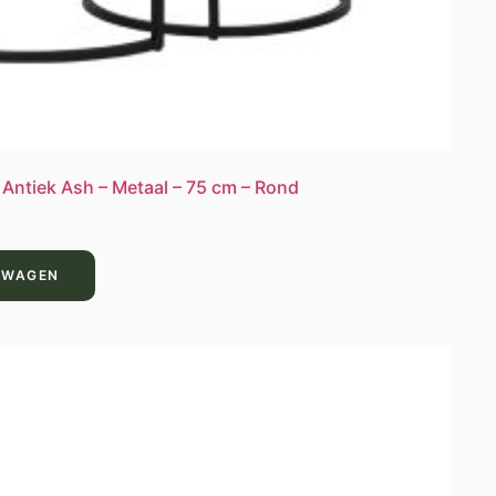
 Antiek Ash – Metaal – 75 cm – Rond
LWAGEN