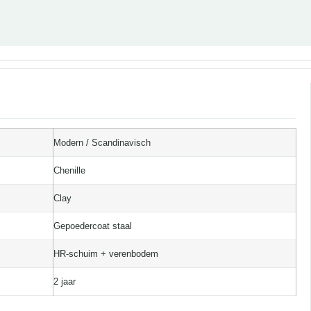
Modern / Scandinavisch
Chenille
Clay
Gepoedercoat staal
HR-schuim + verenbodem
2 jaar