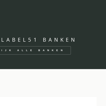
 LABEL51 BANKEN
KIJK ALLE BANKEN