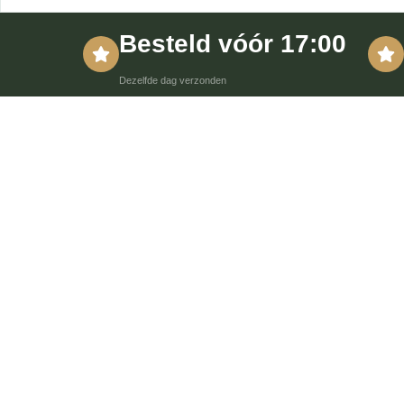
Besteld vóór 17:00
Dezelfde dag verzonden