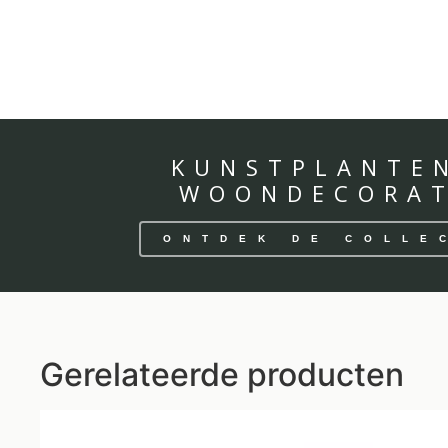
KUNSTPLANTE
WOONDECORAT
ONTDEK DE COLLE
Gerelateerde producten