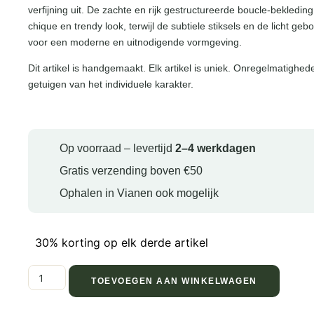
verfijning uit. De zachte en rijk gestructureerde boucle-bekledin
chique en trendy look, terwijl de subtiele stiksels en de licht g
voor een moderne en uitnodigende vormgeving.
Dit artikel is handgemaakt. Elk artikel is uniek. Onregelmatighed
getuigen van het individuele karakter.
Op voorraad – levertijd
2–4 werkdagen
Gratis verzending boven €50
Ophalen in Vianen ook mogelijk
30% korting op elk derde artikel
TOEVOEGEN AAN WINKELWAGEN