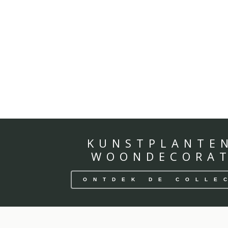
KUNSTPLANTE
WOONDECORAT
ONTDEK DE COLLE