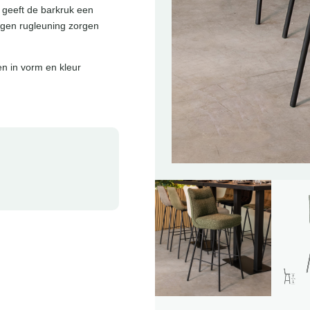
g geeft de barkruk een
ebogen rugleuning zorgen
en in vorm en kleur