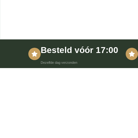
Besteld vóór 17:00
Dezelfde dag verzonden