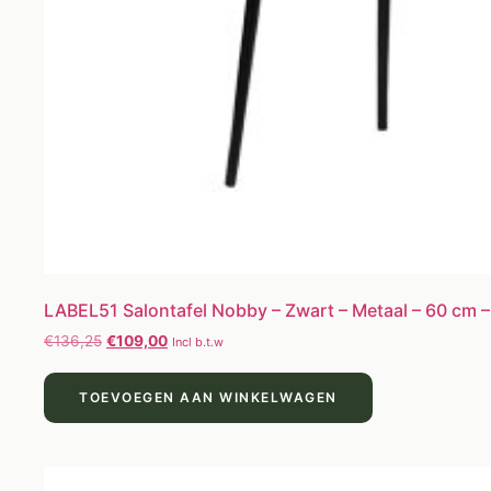
LABEL51 Salontafel Nobby – Zwart – Metaal – 60 cm 
€
136,25
€
109,00
Incl b.t.w
TOEVOEGEN AAN WINKELWAGEN