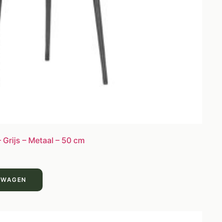
Grijs – Metaal – 50 cm
LWAGEN