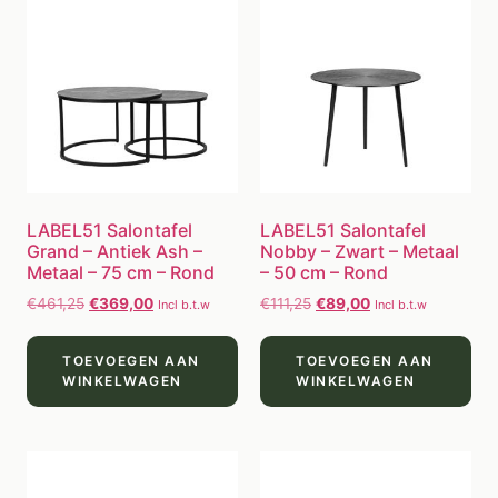
LABEL51 Salontafel
LABEL51 Salontafel
Grand – Antiek Ash –
Nobby – Zwart – Metaal
Metaal – 75 cm – Rond
– 50 cm – Rond
€
461,25
€
369,00
€
111,25
€
89,00
Incl b.t.w
Incl b.t.w
TOEVOEGEN AAN
TOEVOEGEN AAN
WINKELWAGEN
WINKELWAGEN