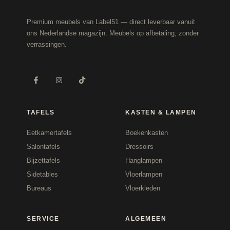
Premium meubels van Label51 — direct leverbaar vanuit
ons Nederlandse magazijn. Meubels op afbetaling, zonder
verrassingen.
TAFELS
KASTEN & LAMPEN
Eetkamertafels
Boekenkasten
Salontafels
Dressoirs
Bijzettafels
Hanglampen
Sidetables
Vloerlampen
Bureaus
Vloerkleden
SERVICE
ALGEMEEN