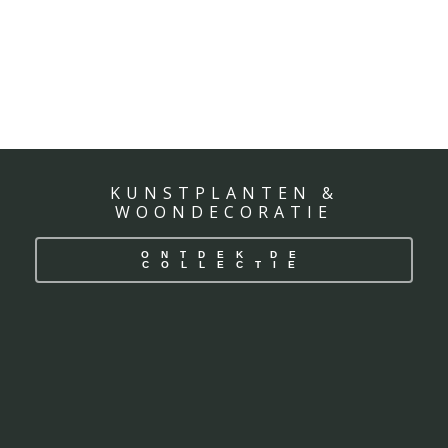
KUNSTPLANTEN &
WOONDECORATIE
ONTDEK DE
COLLECTIE