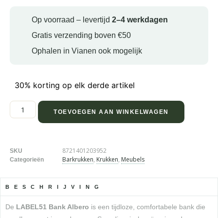
Op voorraad – levertijd
2–4 werkdagen
Gratis verzending boven €50
Ophalen in Vianen ook mogelijk
30% korting op elk derde artikel
TOEVOEGEN AAN WINKELWAGEN
8721401203952
SKU
Barkrukken
,
Krukken
,
Meubels
Categorieën
BESCHRIJVING
De
LABEL51 Bank Albero
is een tijdloze, comfortabele bank die