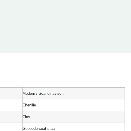
Modern / Scandinavisch
Chenille
Clay
Gepoedercoat staal