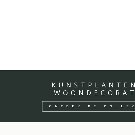
KUNSTPLANTE
WOONDECORAT
ONTDEK DE COLLE