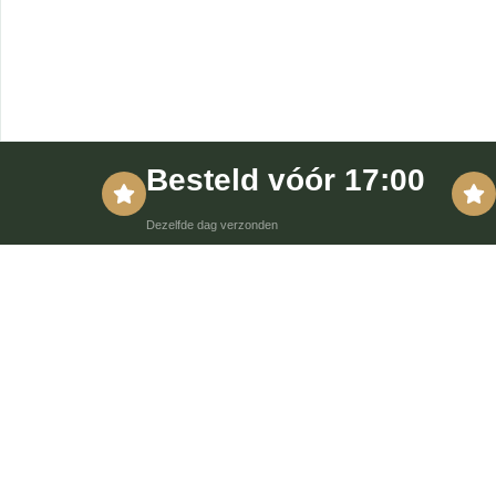
Besteld vóór 17:00
Dezelfde dag verzonden