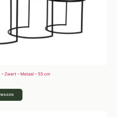
 – Zwart – Metaal – 55 cm
LWAGEN