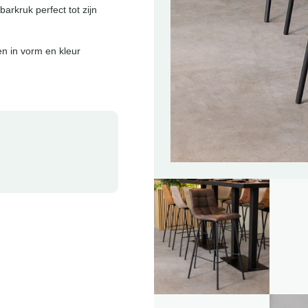
arkruk perfect tot zijn
en in vorm en kleur