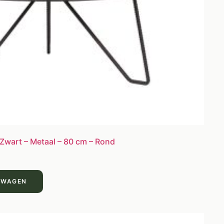
 Zwart – Metaal – 80 cm – Rond
LWAGEN