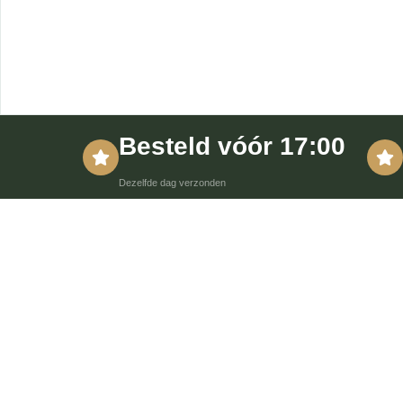
Besteld vóór 17:00
Dezelfde dag verzonden