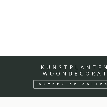
KUNSTPLANTE
WOONDECORAT
ONTDEK DE COLLE