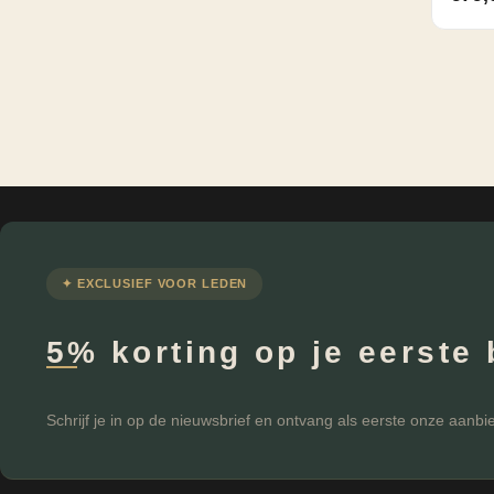
✦ EXCLUSIEF VOOR LEDEN
5% korting op je eerste 
Schrijf je in op de nieuwsbrief en ontvang als eerste onze aanbi