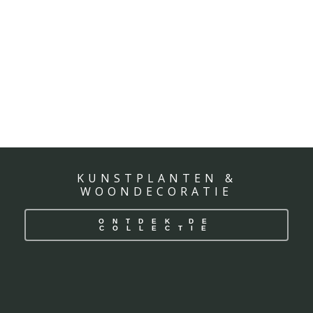
KUNSTPLANTEN &
WOONDECORATIE
ONTDEK DE
COLLECTIE