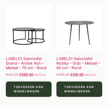
LABEL51 Salontafel
LABEL51 Salontafel
Grand – Antiek Ash –
Nobby – Grijs – Metaal –
Metaal – 75 cm – Rond
60 cm – Rond
€
461,25
€
369,00
€
136,25
€
109,00
Incl b.t.w
Incl b.t.w
TOEVOEGEN AAN
TOEVOEGEN AAN
WINKELWAGEN
WINKELWAGEN