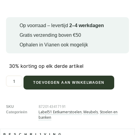
Op voorraad – levertijd
2–4 werkdagen
Gratis verzending boven €50
Ophalen in Vianen ook mogelijk
30% korting op elk derde artikel
TOEVOEGEN AAN WINKELWAGEN
8720143417191
SKU
Label51 Eetkamerstoelen
,
Meubels
,
Stoelen en
Categorieën
banken
BESCHRIJVING