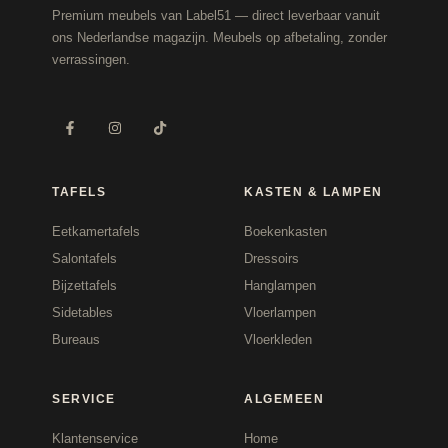
Premium meubels van Label51 — direct leverbaar vanuit
ons Nederlandse magazijn. Meubels op afbetaling, zonder
verrassingen.
TAFELS
KASTEN & LAMPEN
Eetkamertafels
Boekenkasten
Salontafels
Dressoirs
Bijzettafels
Hanglampen
Sidetables
Vloerlampen
Bureaus
Vloerkleden
SERVICE
ALGEMEEN
Klantenservice
Home