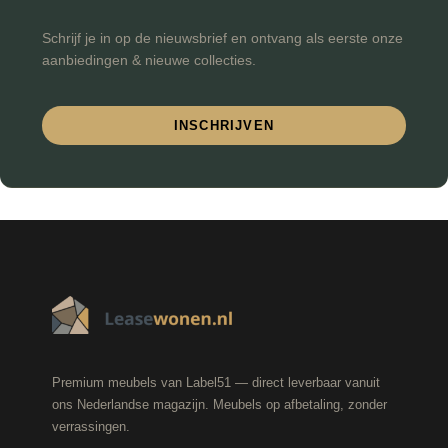
Schrijf je in op de nieuwsbrief en ontvang als eerste onze
aanbiedingen & nieuwe collecties.
INSCHRIJVEN
Premium meubels van Label51 — direct leverbaar vanuit
ons Nederlandse magazijn. Meubels op afbetaling, zonder
verrassingen.