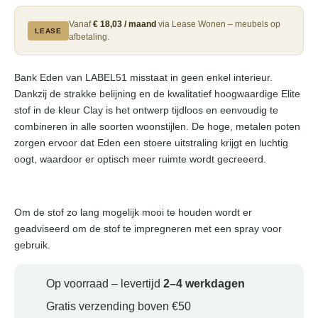
Vanaf
€ 18,03 / maand
via Lease Wonen – meubels op
LEASE
afbetaling.
Bank Eden van LABEL51 misstaat in geen enkel interieur.
Dankzij de strakke belijning en de kwalitatief hoogwaardige Elite
stof in de kleur Clay is het ontwerp tijdloos en eenvoudig te
combineren in alle soorten woonstijlen. De hoge, metalen poten
zorgen ervoor dat Eden een stoere uitstraling krijgt en luchtig
oogt, waardoor er optisch meer ruimte wordt gecreeerd.
Om de stof zo lang mogelijk mooi te houden wordt er
geadviseerd om de stof te impregneren met een spray voor
gebruik.
Op voorraad – levertijd
2–4 werkdagen
Gratis verzending boven €50