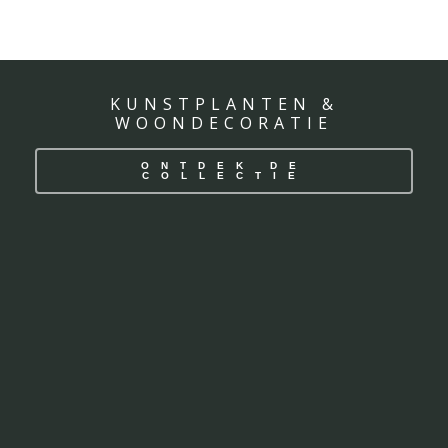
KUNSTPLANTEN &
WOONDECORATIE
ONTDEK DE
COLLECTIE