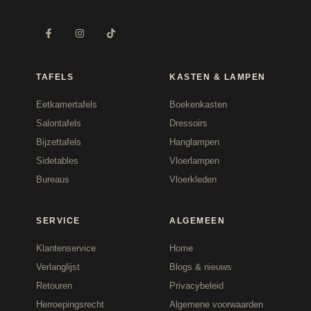
TAFELS
KASTEN & LAMPEN
Eetkamertafels
Boekenkasten
Salontafels
Dressoirs
Bijzettafels
Hanglampen
Sidetables
Vloerlampen
Bureaus
Vloerkleden
SERVICE
ALGEMEEN
Klantenservice
Home
Verlanglijst
Blogs & nieuws
Retouren
Privacybeleid
Herroepingsrecht
Algemene voorwaarden