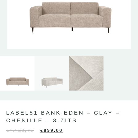
LABEL51 BANK EDEN – CLAY –
CHENILLE – 3-ZITS
€
1.123,75
€
899,00