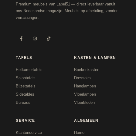
Premium meubels van Label51 — direct leverbaar vanuit
ons Nederlandse magazijn. Meubels op afbetaling, zonder
verrassingen.
TAFELS
KASTEN & LAMPEN
Eetkamertafels
Boekenkasten
Salontafels
Dressoirs
Bijzettafels
Hanglampen
Sidetables
Vloerlampen
Bureaus
Vloerkleden
SERVICE
ALGEMEEN
Klantenservice
Home