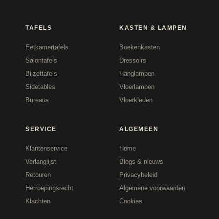
TAFELS
KASTEN & LAMPEN
Eetkamertafels
Boekenkasten
Salontafels
Dressoirs
Bijzettafels
Hanglampen
Sidetables
Vloerlampen
Bureaus
Vloerkleden
SERVICE
ALGEMEEN
Klantenservice
Home
Verlanglijst
Blogs & nieuws
Retouren
Privacybeleid
Herroepingsrecht
Algemene voorwaarden
Klachten
Cookies