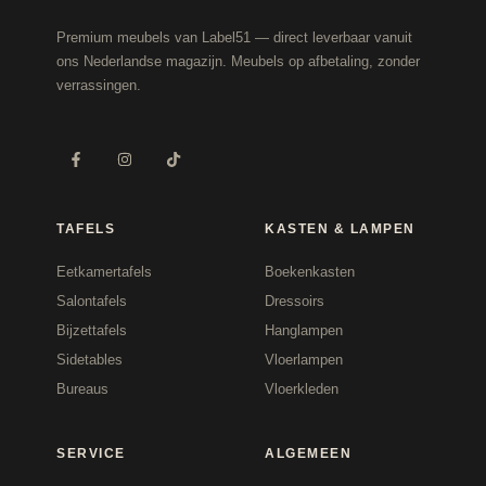
Premium meubels van Label51 — direct leverbaar vanuit
ons Nederlandse magazijn. Meubels op afbetaling, zonder
verrassingen.
TAFELS
KASTEN & LAMPEN
Eetkamertafels
Boekenkasten
Salontafels
Dressoirs
Bijzettafels
Hanglampen
Sidetables
Vloerlampen
Bureaus
Vloerkleden
SERVICE
ALGEMEEN