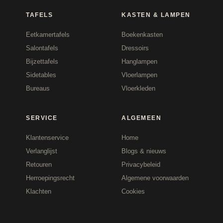
TAFELS
KASTEN & LAMPEN
Eetkamertafels
Boekenkasten
Salontafels
Dressoirs
Bijzettafels
Hanglampen
Sidetables
Vloerlampen
Bureaus
Vloerkleden
SERVICE
ALGEMEEN
Klantenservice
Home
Verlanglijst
Blogs & nieuws
Retouren
Privacybeleid
Herroepingsrecht
Algemene voorwaarden
Klachten
Cookies