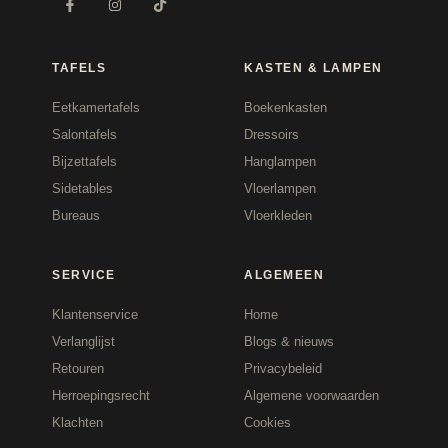
TAFELS
KASTEN & LAMPEN
Eetkamertafels
Boekenkasten
Salontafels
Dressoirs
Bijzettafels
Hanglampen
Sidetables
Vloerlampen
Bureaus
Vloerkleden
SERVICE
ALGEMEEN
Klantenservice
Home
Verlanglijst
Blogs & nieuws
Retouren
Privacybeleid
Herroepingsrecht
Algemene voorwaarden
Klachten
Cookies