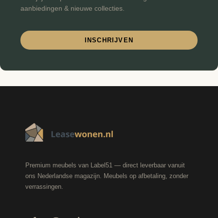
aanbiedingen & nieuwe collecties.
INSCHRIJVEN
Premium meubels van Label51 — direct leverbaar vanuit
ons Nederlandse magazijn. Meubels op afbetaling, zonder
verrassingen.