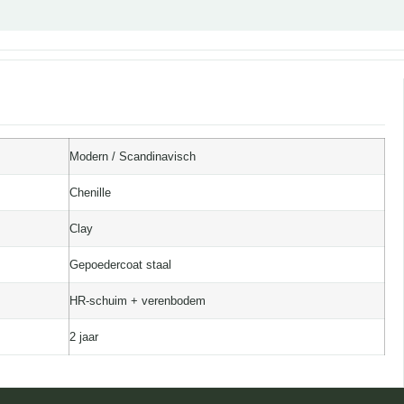
Modern / Scandinavisch
Chenille
Clay
Gepoedercoat staal
HR-schuim + verenbodem
2 jaar