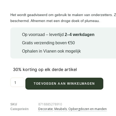
Het wordt geadviseerd om gebruik te maken van onderzetters. 
beschermd. Afnemen met een droge doek of plumeau.
Op voorraad – levertijd
2–4 werkdagen
Gratis verzending boven €50
Ophalen in Vianen ook mogelijk
30% korting op elk derde artikel
TOEVOEGEN AAN WINKELWAGEN
8718885278910
SKU
Decoratie
,
Meubels
,
Opbergdozen en manden
Categorieën