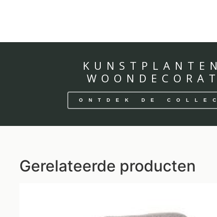
KUNSTPLANTE
WOONDECORAT
ONTDEK DE COLLE
Gerelateerde producten