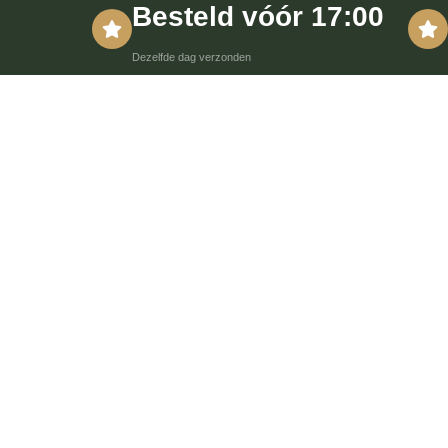
Besteld vóór 17:00
Dezelfde dag verzonden