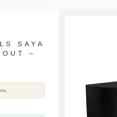
LS SAYA
HOUT –
ling.