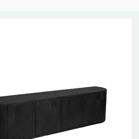
AANBIEDING!