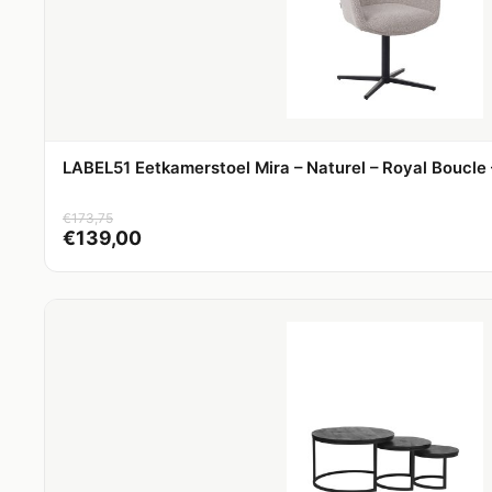
LABEL51 Eetkamerstoel Mira – Naturel – Royal Boucle 
€
173,75
€
139,00