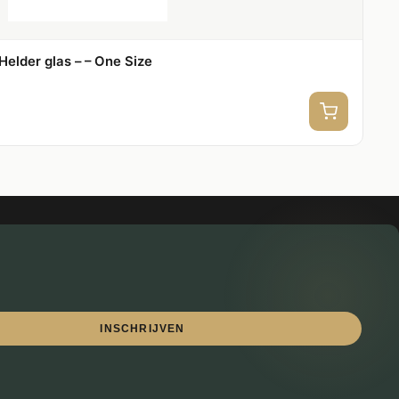
elder glas – – One Size
INSCHRIJVEN