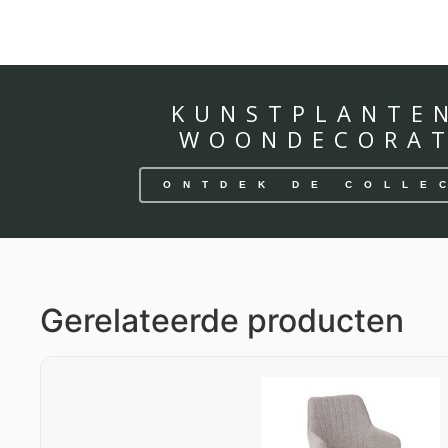
KUNSTPLANTE
WOONDECORAT
ONTDEK DE COLLE
Gerelateerde producten