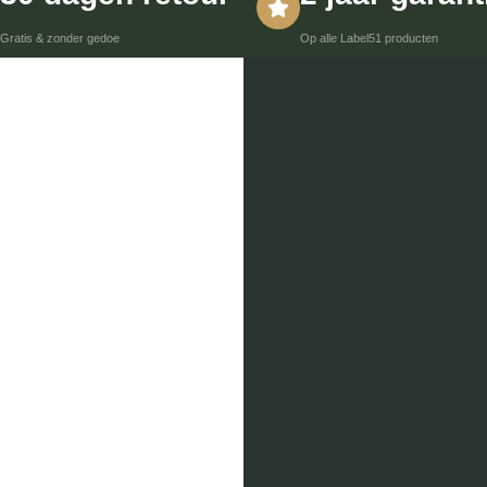
Gratis & zonder gedoe
Op alle Label51 producten