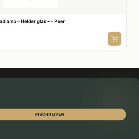
dlamp – Helder glas – – Peer
INSCHRIJVEN