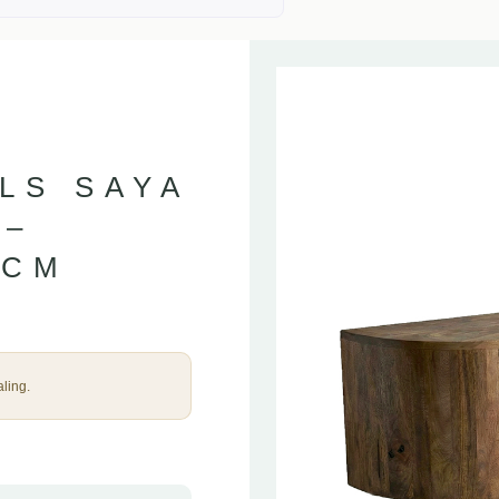
LS SAYA
 –
 CM
ling.