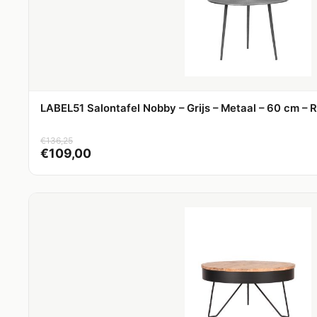
LABEL51 Salontafel Nobby – Grijs – Metaal – 60 cm – 
€
136,25
€
109,00