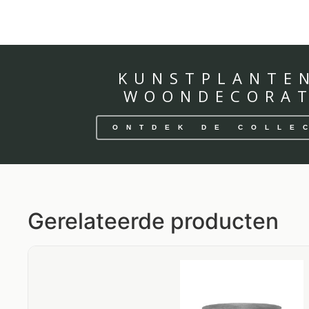
KUNSTPLANTE
WOONDECORAT
ONTDEK DE COLLE
Gerelateerde producten