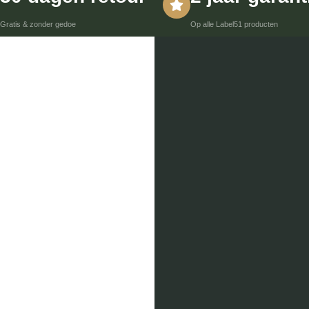
Gratis & zonder gedoe
Op alle Label51 producten