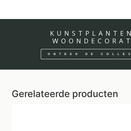
KUNSTPLANTE
WOONDECORAT
ONTDEK DE COLLE
Gerelateerde producten