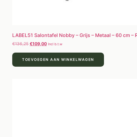
LABEL51 Salontafel Nobby – Grijs – Metaal – 60 cm –
€
136,25
€
109,00
Incl b.t.w
TOEVOEGEN AAN WINKELWAGEN