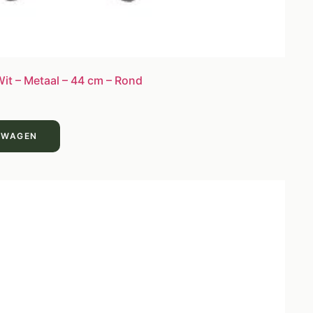
Wit – Metaal – 44 cm – Rond
LWAGEN