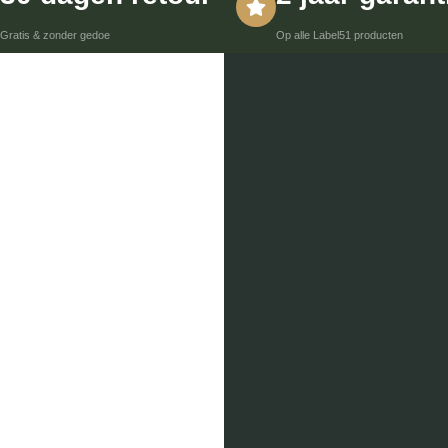
Gratis & zonder gedoe
Op alle Label51 producten