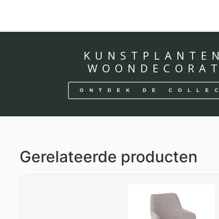
KUNSTPLANTE
WOONDECORAT
ONTDEK DE COLLE
Gerelateerde producten