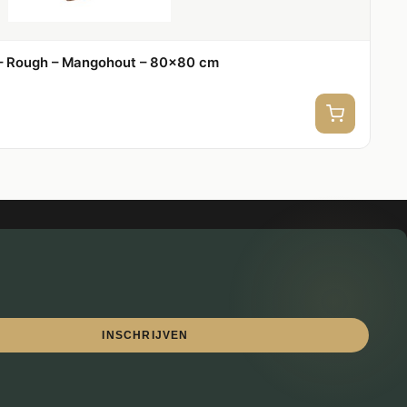
 – Rough – Mangohout – 80×80 cm
INSCHRIJVEN