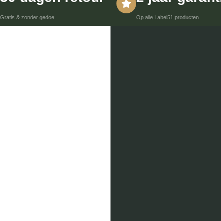
Gratis & zonder gedoe
Op alle Label51 producten