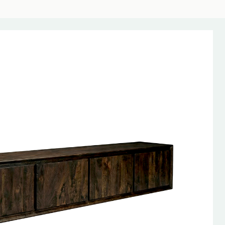
AANBIEDING!