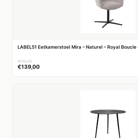
LABEL51 Eetkamerstoel Mira – Naturel – Royal Boucle 
€
173,75
€
139,00