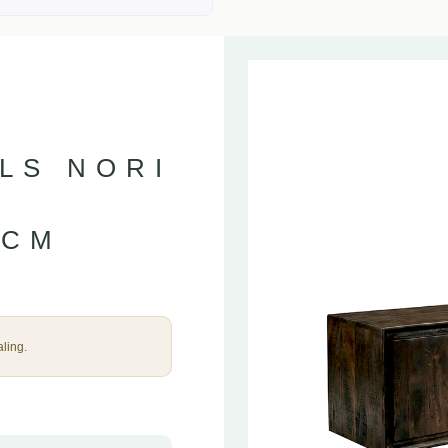
LS NORI
 CM
ling.