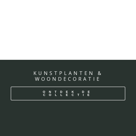
KUNSTPLANTEN &
WOONDECORATIE
ONTDEK DE
COLLECTIE