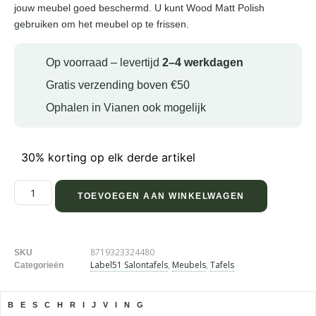
jouw meubel goed beschermd. U kunt Wood Matt Polish
gebruiken om het meubel op te frissen.
Op voorraad – levertijd
2–4 werkdagen
Gratis verzending boven €50
Ophalen in Vianen ook mogelijk
30% korting op elk derde artikel
TOEVOEGEN AAN WINKELWAGEN
8719323324480
SKU
Label51 Salontafels
,
Meubels
,
Tafels
Categorieën
BESCHRIJVING