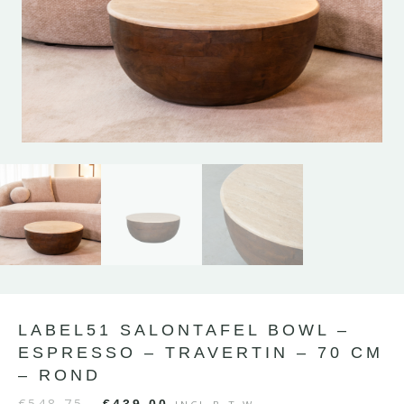
LABEL51 SALONTAFEL BOWL –
ESPRESSO – TRAVERTIN – 70 CM
– ROND
€
548,75