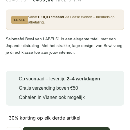
€
439,00
INCL B.T.W
Vanaf
€ 18,03 / maand
via Lease Wonen – meubels op
LEASE
afbetaling.
Salontafel Bowl van LABEL51 is een elegante tafel, met een
Japandi uitstraling. Met het strakke, lage design, van Bowl voeg
je direct klasse toe aan jouw interieur.
Op voorraad – levertijd
2–4 werkdagen
Gratis verzending boven €50
Ophalen in Vianen ook mogelijk
30% korting op elk derde artikel