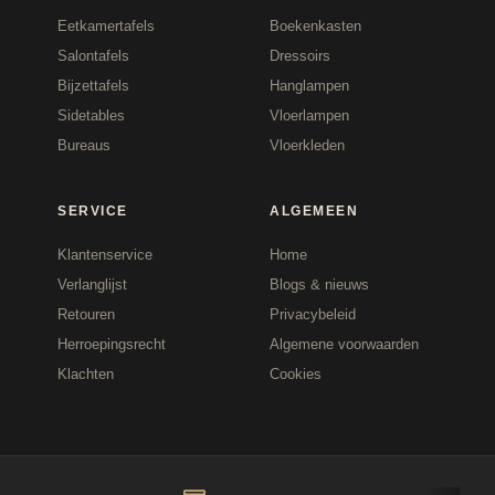
Eetkamertafels
Boekenkasten
Salontafels
Dressoirs
Bijzettafels
Hanglampen
Sidetables
Vloerlampen
Bureaus
Vloerkleden
SERVICE
ALGEMEEN
Klantenservice
Home
Verlanglijst
Blogs & nieuws
Retouren
Privacybeleid
Herroepingsrecht
Algemene voorwaarden
Klachten
Cookies