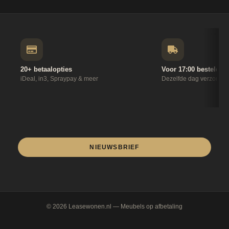
20+ betaalopties
Voor 17:00 besteld
iDeal, in3, Spraypay & meer
Dezelfde dag verzonde
NIEUWSBRIEF
© 2026
Leasewonen.nl
— Meubels op afbetaling