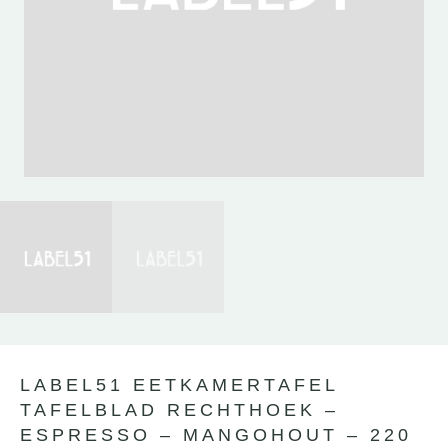
Lewo
⎯
✕
Online
LABEL51 EETKAMERTAFEL
TAFELBLAD RECHTHOEK –
ESPRESSO – MANGOHOUT – 220