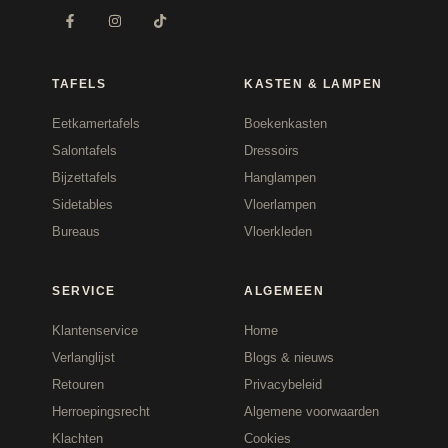
TAFELS
KASTEN & LAMPEN
Eetkamertafels
Boekenkasten
Salontafels
Dressoirs
Bijzettafels
Hanglampen
Sidetables
Vloerlampen
Bureaus
Vloerkleden
SERVICE
ALGEMEEN
Klantenservice
Home
Verlanglijst
Blogs & nieuws
Retouren
Privacybeleid
Herroepingsrecht
Algemene voorwaarden
Klachten
Cookies