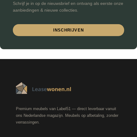
Schrijf je in op de nieuwsbrief en ontvang als eerste onze
aanbiedingen & nieuwe collecties.
INSCHRIJVEN
Premium meubels van Label51 — direct leverbaar vanuit
ons Nederlandse magazijn. Meubels op afbetaling, zonder
verrassingen.