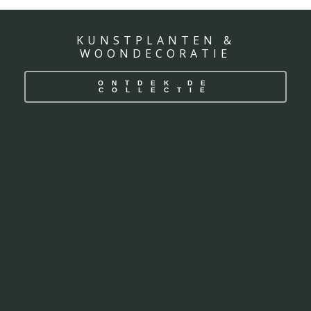
KUNSTPLANTEN &
WOONDECORATIE
ONTDEK DE
COLLECTIE