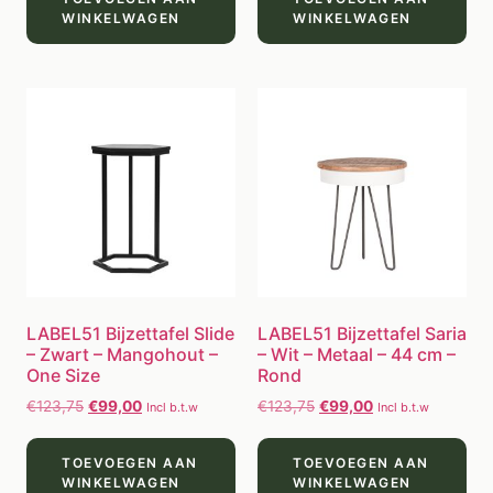
WINKELWAGEN
WINKELWAGEN
LABEL51 Bijzettafel Slide
LABEL51 Bijzettafel Saria
– Zwart – Mangohout –
– Wit – Metaal – 44 cm –
One Size
Rond
€
123,75
€
99,00
€
123,75
€
99,00
Incl b.t.w
Incl b.t.w
TOEVOEGEN AAN
TOEVOEGEN AAN
WINKELWAGEN
WINKELWAGEN