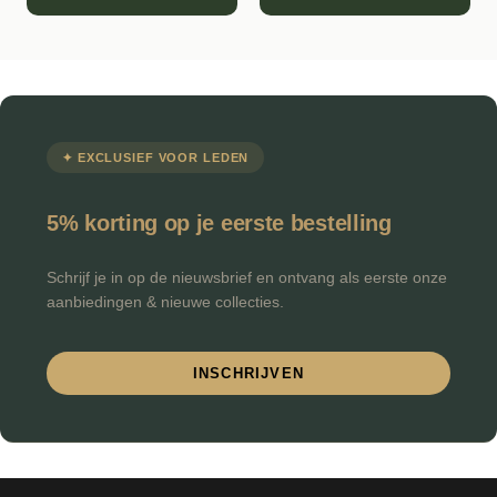
✦ EXCLUSIEF VOOR LEDEN
5% korting op je eerste bestelling
Schrijf je in op de nieuwsbrief en ontvang als eerste onze
aanbiedingen & nieuwe collecties.
INSCHRIJVEN