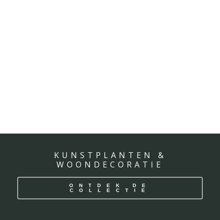
KUNSTPLANTEN &
WOONDECORATIE
ONTDEK DE
COLLECTIE