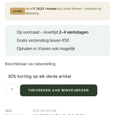
Vanaf
€ 18,03 / maand
via Lease Wonen – meubels op
LEASE
afbetaling.
Op voorraad – levertijd
2–4 werkdagen
Gratis verzending boven €50
Ophalen in Vianen ook mogelijk
Beschikbaar via nabestelling
30% korting op elk derde artikel
TOEVOEGEN AAN WINKELWAGEN
8721401207394
SKU