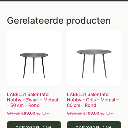
Gerelateerde producten
LABEL51 Salontafel
LABEL51 Salontafel
Nobby – Zwart – Metaal
Nobby – Grijs – Metaal –
– 50 cm – Rond
60 cm – Rond
€
111,25
€
89,00
€
136,25
€
109,00
Incl b.t.w
Incl b.t.w
TOEVOEGEN AAN
TOEVOEGEN AAN