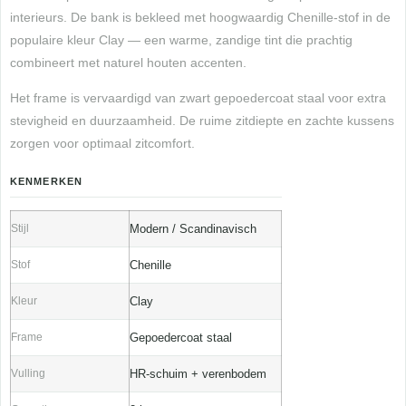
interieurs. De bank is bekleed met hoogwaardig Chenille-stof in de
populaire kleur Clay — een warme, zandige tint die prachtig
combineert met naturel houten accenten.
Het frame is vervaardigd van zwart gepoedercoat staal voor extra
stevigheid en duurzaamheid. De ruime zitdiepte en zachte kussens
zorgen voor optimaal zitcomfort.
KENMERKEN
Stijl
Modern / Scandinavisch
Stof
Chenille
Kleur
Clay
Frame
Gepoedercoat staal
Vulling
HR-schuim + verenbodem