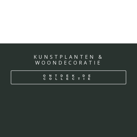
KUNSTPLANTEN &
WOONDECORATIE
ONTDEK DE
COLLECTIE