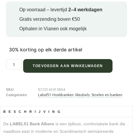
Op voorraad – levertijd
2–4 werkdagen
Gratis verzending boven €50
Ophalen in Vianen ook mogelijk
30% korting op elk derde artikel
TOEVOEGEN AAN WINKELWAGEN
8720143410864
SKU
Label51 Hoekbanken
,
Meubels
,
Stoelen en banken
Categorieën
BESCHRIJVING
De
LABEL51 Bank Albero
is een tijdloze, comfortabele bank die
naadloos past in moderne en Scandinavisch geïnspireerde