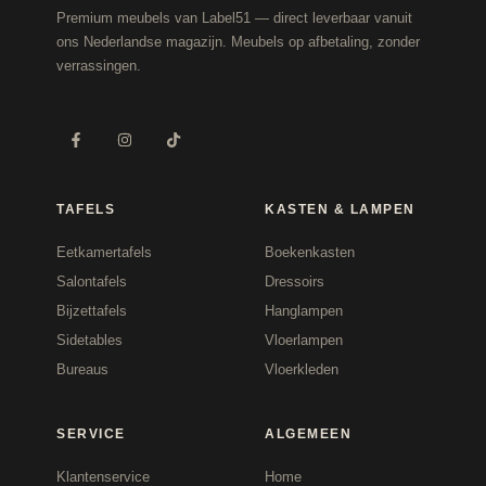
Premium meubels van Label51 — direct leverbaar vanuit
ons Nederlandse magazijn. Meubels op afbetaling, zonder
verrassingen.
TAFELS
KASTEN & LAMPEN
Eetkamertafels
Boekenkasten
Salontafels
Dressoirs
Bijzettafels
Hanglampen
Sidetables
Vloerlampen
Bureaus
Vloerkleden
SERVICE
ALGEMEEN
Klantenservice
Home