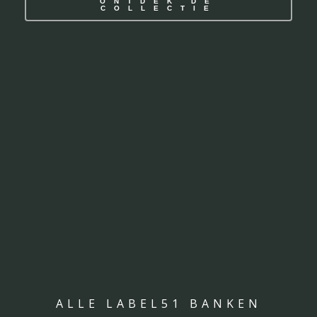
ONTDEK DE
COLLECTIE
ALLE LABEL51 BANKEN