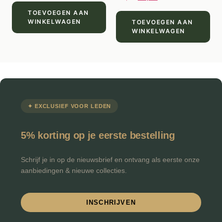
TOEVOEGEN AAN
WINKELWAGEN
TOEVOEGEN AAN
WINKELWAGEN
✦ EXCLUSIEF VOOR LEDEN
5% korting op je eerste bestelling
Schrijf je in op de nieuwsbrief en ontvang als eerste onze
aanbiedingen & nieuwe collecties.
INSCHRIJVEN